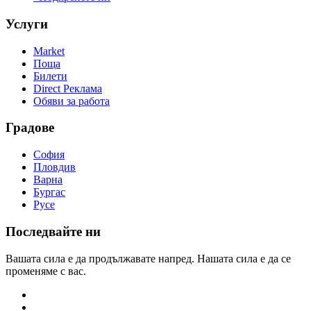
Услуги
Market
Поща
Билети
Direct Реклама
Обяви за работа
Градове
София
Пловдив
Варна
Бургас
Русе
Последвайте ни
Вашата сила е да продължавате напред. Нашата сила е да се
променяме с вас.