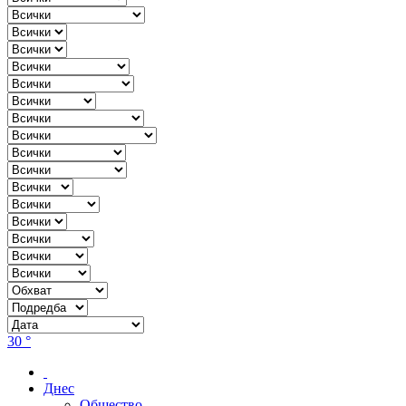
30 °
Днес
Общество