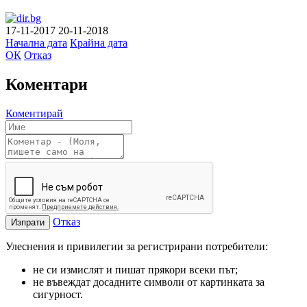
17-11-2017
20-11-2018
Начална дата
Крайна дата
ОК
Отказ
Коментари
Коментирай
Отказ
Изпрати
Улеснения и привилегии за регистрирани потребители:
не си измислят и пишат прякори всеки път;
не въвеждат досадните символи от картинката за
сигурност.