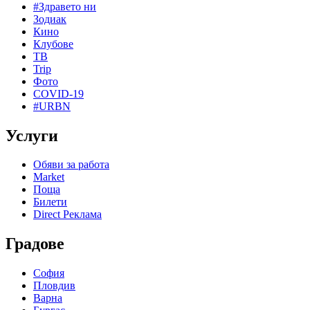
#Здравето ни
Зодиак
Кино
Клубове
ТВ
Trip
Фото
COVID-19
#URBN
Услуги
Обяви за работа
Market
Поща
Билети
Direct Реклама
Градове
София
Пловдив
Варна