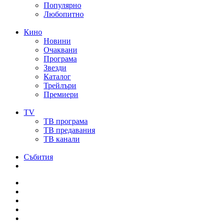
Популярно
Любопитно
Кино
Новини
Очаквани
Програма
Звезди
Каталог
Трейлъри
Премиери
TV
ТВ програма
ТВ предавания
ТВ канали
Събития