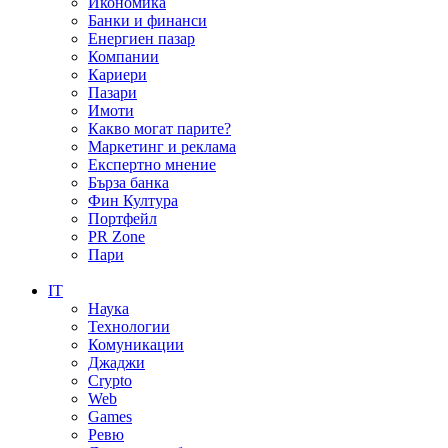
Икономика
Банки и финанси
Енергиен пазар
Компании
Кариери
Пазари
Имоти
Какво могат парите?
Маркетинг и реклама
Експертно мнение
Бърза банка
Фин Култура
Портфейл
PR Zone
Пари
IT
Наука
Технологии
Комуникации
Джаджи
Crypto
Web
Games
Ревю